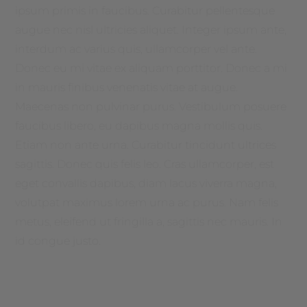
ipsum primis in faucibus. Curabitur pellentesque
augue nec nisl ultricies aliquet. Integer ipsum ante,
interdum ac varius quis, ullamcorper vel ante.
Donec eu mi vitae ex aliquam porttitor. Donec a mi
in mauris finibus venenatis vitae at augue.
Maecenas non pulvinar purus. Vestibulum posuere
faucibus libero, eu dapibus magna mollis quis.
Etiam non ante urna. Curabitur tincidunt ultrices
sagittis. Donec quis felis leo. Cras ullamcorper, est
eget convallis dapibus, diam lacus viverra magna,
volutpat maximus lorem urna ac purus. Nam felis
metus, eleifend ut fringilla a, sagittis nec mauris. In
id congue justo.