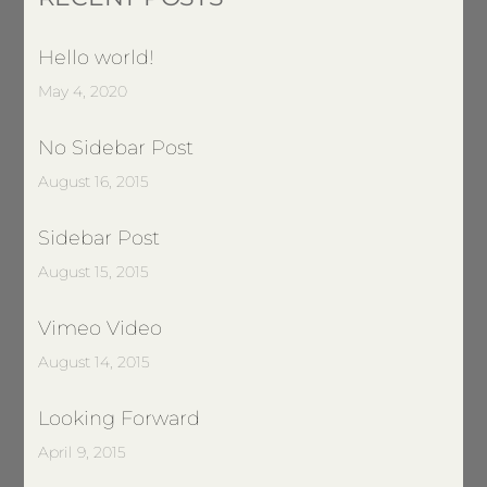
Hello world!
May 4, 2020
No Sidebar Post
August 16, 2015
Sidebar Post
August 15, 2015
Vimeo Video
August 14, 2015
Looking Forward
April 9, 2015