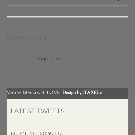
LEAVE A REPLY
You must be
logged in
to post a comment.
Vero Vidal 2021 with LOVE |
Design by ITAXEL >_
LATEST TWEETS
RECENT POSTS